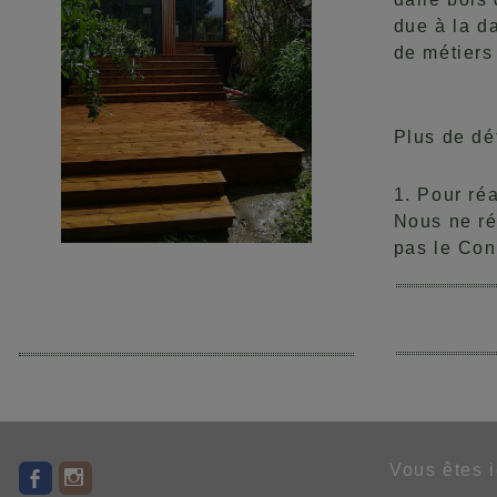
due à la da
de métiers 
Plus de dét
1. Pour réa
Nous ne ré
pas le Con
Vous êtes 