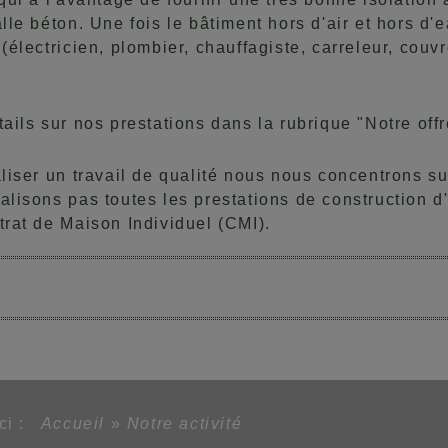
lle béton. Une fois le bâtiment hors d'air et hors d'e
(électricien, plombier, chauffagiste, carreleur, couvre
ails sur nos prestations dans la rubrique "Notre offr
liser un travail de qualité nous nous concentrons sur
alisons pas toutes les prestations de construction 
trat de Maison Individuel (CMI).
ici :
Accueil
»
Notre activité