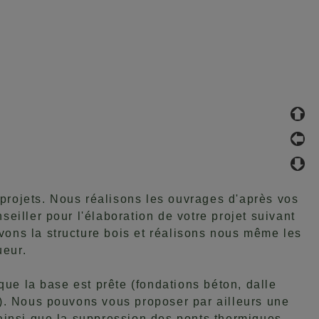
 projets. Nous réalisons les ouvrages d'après vos
iller pour l'élaboration de votre projet suivant
vons la structure bois et réalisons nous même les
ueur.
ue la base est prête (fondations béton, dalle
). Nous pouvons vous proposer par ailleurs une
n ainsi que la suppression des ponts thermiques