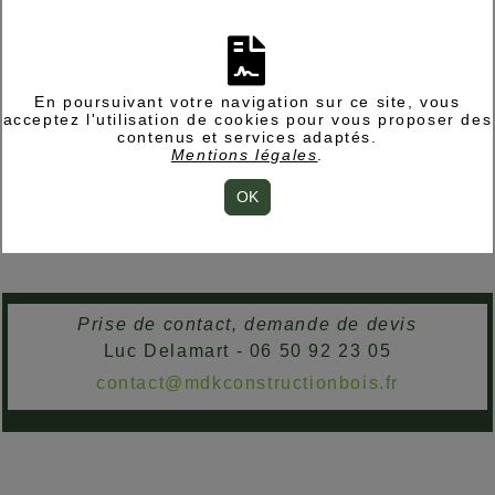
En poursuivant votre navigation sur ce site, vous
acceptez l'utilisation de cookies pour vous proposer des
contenus et services adaptés.
Mentions légales
.
OK
Prise de contact, demande de devis
Luc Delamart - 06 50 92 23 05
contact@mdkconstructionbois.fr