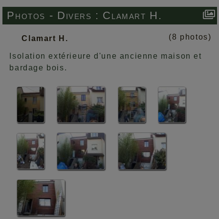
Photos -
Divers : Clamart H.
(8 photos)
Clamart H.
Isolation extérieure d'une ancienne maison et
bardage bois.